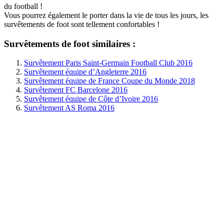
du football !
Vous pourrez également le porter dans la vie de tous les jours, les
survêtements de foot sont tellement confortables !
Survêtements de foot similaires :
Survêtement Paris Saint-Germain Football Club 2016
Survêtement équipe d’Angleterre 2016
Survêtement équipe de France Coupe du Monde 2018
Survêtement FC Barcelone 2016
Survêtement équipe de Côte d’Ivoire 2016
Survêtement AS Roma 2016