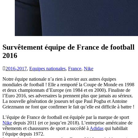
Survêtement équipe de France de football
2016
2016-2017
,
Equipes nationales
,
France
,
Nike
Notre équipe nationale n’a rien à envier aux autres équipes
mondiales de football ! Elle a remporté la Coupe de Monde en 1998
et deux championnats d’Europe (en 1984 et en 2000). Finaliste de
l’Euro 2016, ses adversaires la prennent plus que jamais au sérieux.
La nouvelle génération de joueurs tel que Paul Pogba et Antoine
Griezmann ne font que confirmer le fait qu’elle est difficile à battre !
L’équipe de France de football est équipée par la marque de sport
Nike
depuis 2011 (et ce jusqu’en 2018). L’entreprise américaine de
vêtements et chaussures de sport a succédé à
Adidas
qui habillait
l’équipe depuis 1972.