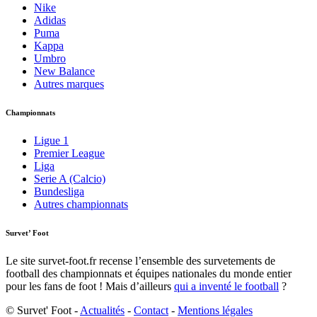
Nike
Adidas
Puma
Kappa
Umbro
New Balance
Autres marques
Championnats
Ligue 1
Premier League
Liga
Serie A (Calcio)
Bundesliga
Autres championnats
Survet’ Foot
Le site survet-foot.fr recense l’ensemble des survetements de
football des championnats et équipes nationales du monde entier
pour les fans de foot ! Mais d’ailleurs
qui a inventé le football
?​
© Survet' Foot -
Actualités
-
Contact
-
Mentions légales