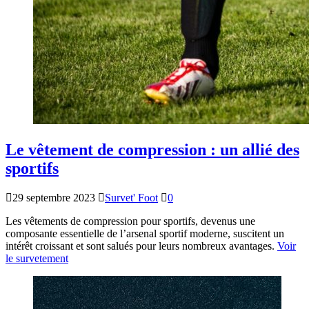
Le vêtement de compression : un allié des
sportifs
29 septembre 2023
Survet' Foot
0
Les vêtements de compression pour sportifs, devenus une
composante essentielle de l’arsenal sportif moderne, suscitent un
intérêt croissant et sont salués pour leurs nombreux avantages.
Voir
le survetement