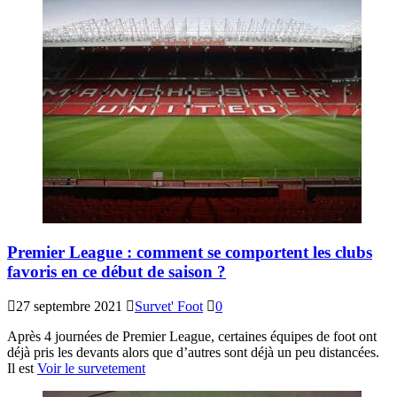
Premier League : comment se comportent les clubs
favoris en ce début de saison ?
27 septembre 2021
Survet' Foot
0
Après 4 journées de Premier League, certaines équipes de foot ont
déjà pris les devants alors que d’autres sont déjà un peu distancées.
Il est
Voir le survetement