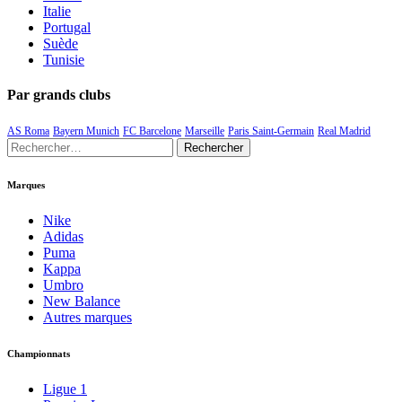
Italie
Portugal
Suède
Tunisie
Par grands clubs
AS Roma
Bayern Munich
FC Barcelone
Marseille
Paris Saint-Germain
Real Madrid
Rechercher :
Marques
Nike
Adidas
Puma
Kappa
Umbro
New Balance
Autres marques
Championnats
Ligue 1