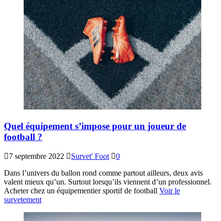
Quel équipement s’impose pour un joueur de
football ?
7 septembre 2022
Survet' Foot
0
Dans l’univers du ballon rond comme partout ailleurs, deux avis
valent mieux qu’un. Surtout lorsqu’ils viennent d’un professionnel.
Acheter chez un équipementier sportif de football
Voir le
survetement