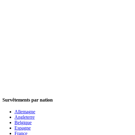
Survêtements par nation
Allemagne
Angleterre
Belgique
Espagne
France