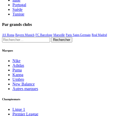
Italie
Portugal
Suède
Tunisie
Par grands clubs
AS Roma
Bayern Munich
FC Barcelone
Marseille
Paris Saint-Germain
Real Madrid
Rechercher :
Marques
Nike
Adidas
Puma
Kappa
Umbro
New Balance
Autres marques
Championnats
Ligue 1
Premier League