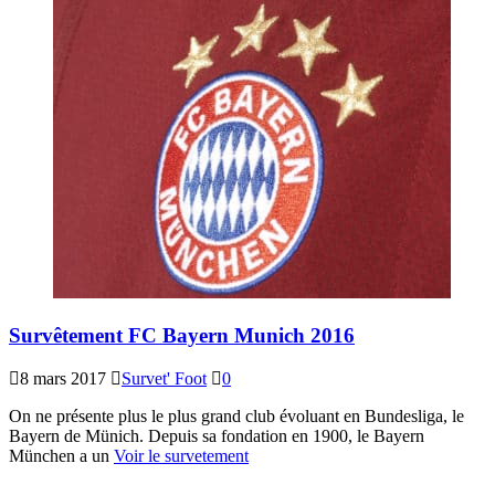
Survêtement FC Bayern Munich 2016
8 mars 2017
Survet' Foot
0
On ne présente plus le plus grand club évoluant en Bundesliga, le
Bayern de Münich. Depuis sa fondation en 1900, le Bayern
München a un
Voir le survetement