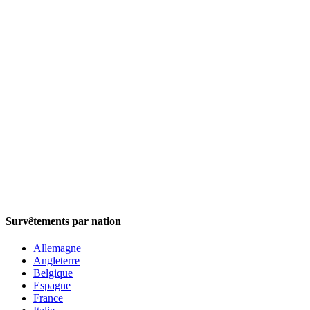
Survêtements par nation
Allemagne
Angleterre
Belgique
Espagne
France