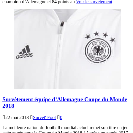
champion d’Allemagne et 84 points au
Voir le survetement
Survêtement équipe d’Allemagne Coupe du Monde
2018
22 mai 2018
Survet' Foot
0
La meilleure nation du football mondial actuel remet son titre en jeu
cette année pour la Coupe du Monde 2018 ! Après une année 2017