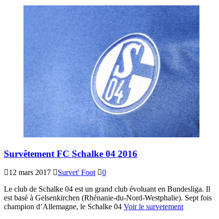
Survêtement FC Schalke 04 2016
12 mars 2017
Survet' Foot
0
Le club de Schalke 04 est un grand club évoluant en Bundesliga. Il
est basé à Gelsenkirchen (Rhénanie-du-Nord-Westphalie). Sept fois
champion d’Allemagne, le Schalke 04
Voir le survetement