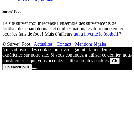
Survet’ Foot
Le site survet-foot.fr recense l’ensemble des survetements de
football des championnats et équipes nationales du monde entier
pour les fans de foot ! Mais d’ailleurs
qui a inventé le football
?​
© Survet' Foot -
Actualités
-
Contact
-
Mentions légales
Nous utilisons des cookies pour vous garantir la meilleure
expérience sur notre site. Si vous continuez à utiliser ce dernier, nous
considérerons que vous acceptez l'utilisation des cookies.
Ok
En savoir plus