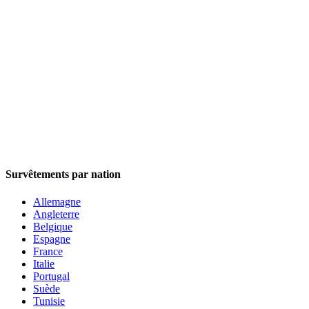
Survêtements par nation
Allemagne
Angleterre
Belgique
Espagne
France
Italie
Portugal
Suède
Tunisie