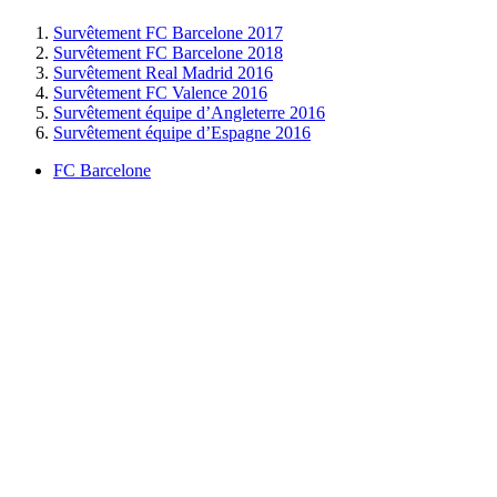
Survêtement FC Barcelone 2017
Survêtement FC Barcelone 2018
Survêtement Real Madrid 2016
Survêtement FC Valence 2016
Survêtement équipe d’Angleterre 2016
Survêtement équipe d’Espagne 2016
FC Barcelone