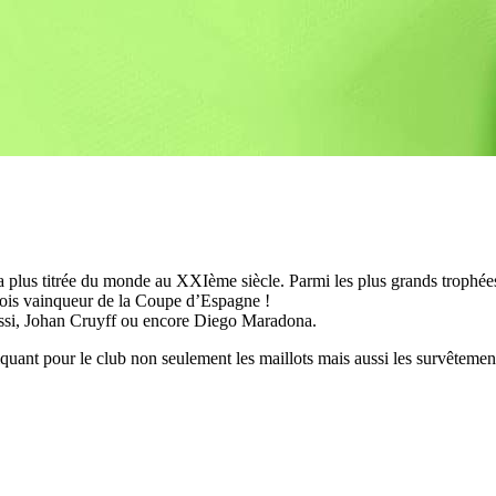
 la plus titrée du monde au XXIème siècle. Parmi les plus grands trop
fois vainqueur de la Coupe d’Espagne !
essi, Johan Cruyff ou encore Diego Maradona.
ant pour le club non seulement les maillots mais aussi les survêtements