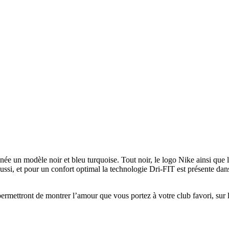
nnée un modèle noir et bleu turquoise. Tout noir, le logo Nike ainsi que
ssi, et pour un confort optimal la technologie Dri-FIT est présente dan
ermettront de montrer l’amour que vous portez à votre club favori, sur l