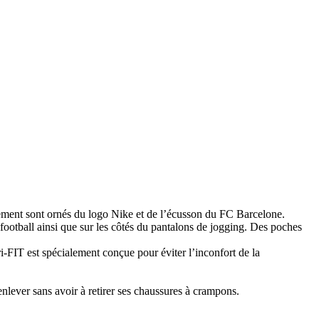
tement sont ornés du logo Nike et de l’écusson du FC Barcelone.
football ainsi que sur les côtés du pantalons de jogging. Des poches
-FIT est spécialement conçue pour éviter l’inconfort de la
enlever sans avoir à retirer ses chaussures à crampons.