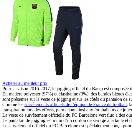
Acheter au meilleur prix
Pour la saison 2016-2017, le jogging officiel du Barça est composée d
En matière polyester (97%) et élasthanne (3%), des bandes bleues élect
sont présentes sur la veste de jogging et sur les côtés du pantalon de s
Comme les
survêtements officiels de l’équipe de France de football
, 
transpiration lors des efforts, permettant ainsi aux footballeurs de joue
La veste de survêtement officielle du FC Barcelone vert fluo a des ourl
Le pantalon de jogging est muni d’un cordon de serrage à la taille et d
Le survêtement officiel du FC Barcelone est spécialement conçu pour