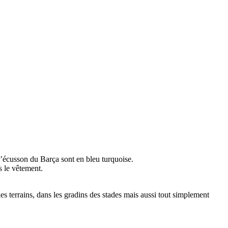
 l’écusson du Barça sont en bleu turquoise.
s le vêtement.
es terrains, dans les gradins des stades mais aussi tout simplement