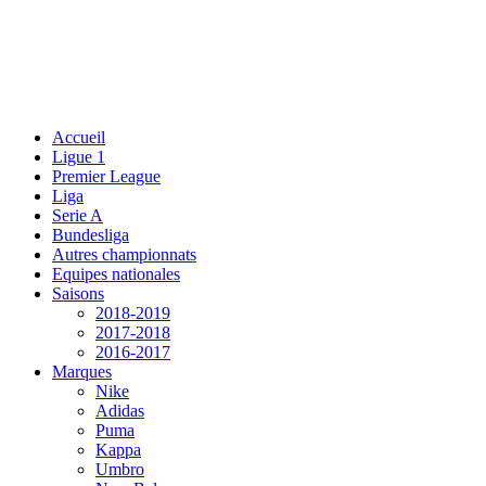
Accueil
Ligue 1
Premier League
Liga
Serie A
Bundesliga
Autres championnats
Equipes nationales
Saisons
2018-2019
2017-2018
2016-2017
Marques
Nike
Adidas
Puma
Kappa
Umbro