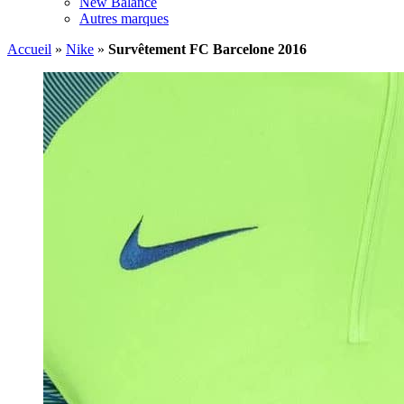
New Balance
Autres marques
Accueil
»
Nike
»
Survêtement FC Barcelone 2016