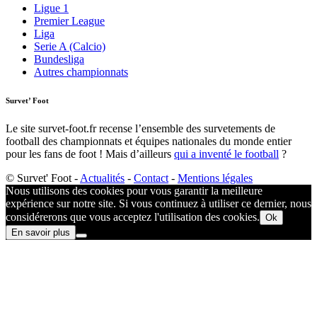
Ligue 1
Premier League
Liga
Serie A (Calcio)
Bundesliga
Autres championnats
Survet’ Foot
Le site survet-foot.fr recense l’ensemble des survetements de
football des championnats et équipes nationales du monde entier
pour les fans de foot ! Mais d’ailleurs
qui a inventé le football
?​
© Survet' Foot -
Actualités
-
Contact
-
Mentions légales
Nous utilisons des cookies pour vous garantir la meilleure
expérience sur notre site. Si vous continuez à utiliser ce dernier, nous
considérerons que vous acceptez l'utilisation des cookies.
Ok
En savoir plus