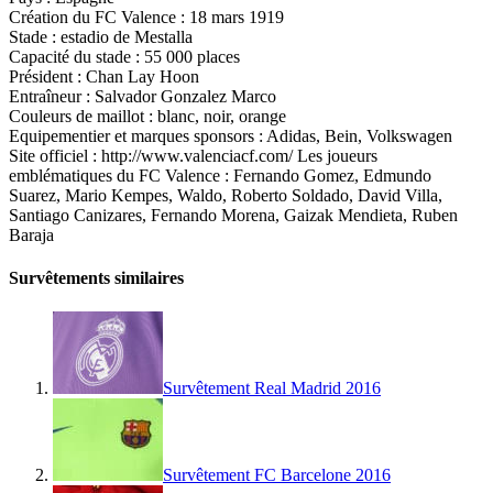
Création du FC Valence : 18 mars 1919
Stade : estadio de Mestalla
Capacité du stade : 55 000 places
Président : Chan Lay Hoon
Entraîneur : Salvador Gonzalez Marco
Couleurs de maillot : blanc, noir, orange
Equipementier et marques sponsors : Adidas, Bein, Volkswagen
Site officiel : http://www.valenciacf.com/ Les joueurs
emblématiques du FC Valence : Fernando Gomez, Edmundo
Suarez, Mario Kempes, Waldo, Roberto Soldado, David Villa,
Santiago Canizares, Fernando Morena, Gaizak Mendieta, Ruben
Baraja
Survêtements similaires
Survêtement Real Madrid 2016
Survêtement FC Barcelone 2016