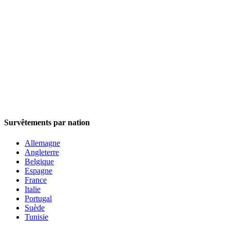
Survêtements par nation
Allemagne
Angleterre
Belgique
Espagne
France
Italie
Portugal
Suède
Tunisie