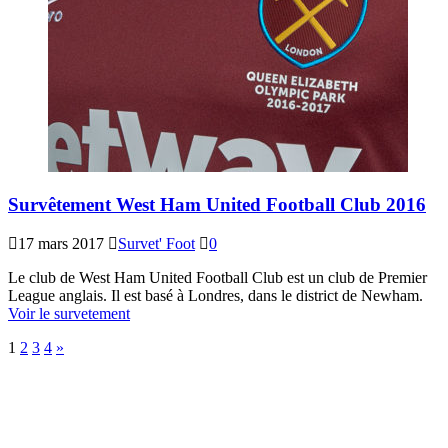
Survêtement West Ham United Football Club 2016
17 mars 2017
Survet' Foot
0
Le club de West Ham United Football Club est un club de Premier
League anglais. Il est basé à Londres, dans le district de Newham.
Voir le survetement
1
2
3
4
»