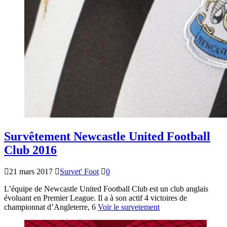
Survêtement Newcastle United Football
Club 2016
21 mars 2017
Survet' Foot
0
L’équipe de Newcastle United Football Club est un club anglais
évoluant en Premier League. Il a à son actif 4 victoires de
championnat d’Angleterre, 6
Voir le survetement