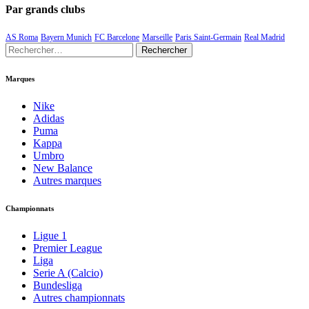
Par grands clubs
AS Roma
Bayern Munich
FC Barcelone
Marseille
Paris Saint-Germain
Real Madrid
Rechercher :
Marques
Nike
Adidas
Puma
Kappa
Umbro
New Balance
Autres marques
Championnats
Ligue 1
Premier League
Liga
Serie A (Calcio)
Bundesliga
Autres championnats