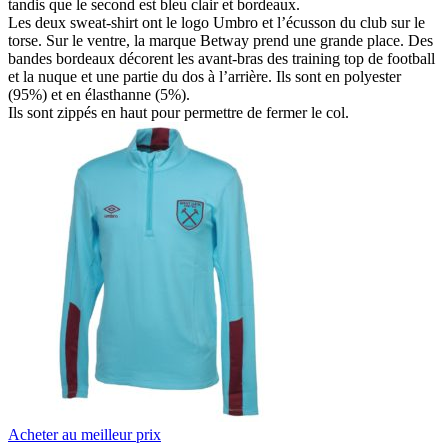
tandis que le second est bleu clair et bordeaux.
Les deux sweat-shirt ont le logo Umbro et l’écusson du club sur le
torse. Sur le ventre, la marque Betway prend une grande place. Des
bandes bordeaux décorent les avant-bras des training top de football
et la nuque et une partie du dos à l’arrière. Ils sont en polyester
(95%) et en élasthanne (5%).
Ils sont zippés en haut pour permettre de fermer le col.
Acheter au meilleur prix