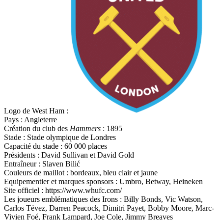
Logo de West Ham :
Pays : Angleterre
Création du club des
Hammers
: 1895
Stade : Stade olympique de Londres
Capacité du stade : 60 000 places
Présidents : David Sullivan et David Gold
Entraîneur : Slaven Bilić
Couleurs de maillot : bordeaux, bleu clair et jaune
Equipementier et marques sponsors : Umbro, Betway, Heineken
Site officiel : https://www.whufc.com/
Les joueurs emblématiques des Irons : Billy Bonds, Vic Watson,
Carlos Tévez, Darren Peacock, Dimitri Payet, Bobby Moore, Marc-
Vivien Foé, Frank Lampard, Joe Cole, Jimmy Breaves