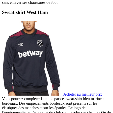
sans enlever ses chaussures de foot.
Sweat-shirt West Ham
Acheter au meilleur prix
Vous pourrez compléter la tenue par ce sweat-shirt bleu marine et
bordeaux. Des empiècements bordeaux sont présents sur les
élastiques des manches et sur les épaules. Le logo de
l’équipementier et l’emblème du club sont brodés sur chaque côté de