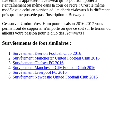
Les enfants apprécieront ce sweat qu’ils pourront porter à
l’entraînement ou même dans la cour de récré ! C’est le même
modèle que celui en version adulte décrit ci-dessus à la différence
près qu’il ne possède pas l’inscription « Betway ».
Ces survet Umbro West Ham pour la saison 2016-2017 vous
permettront de supporter n’importe où que ce soit sur le terrain ou
ailleurs votre passion pour le club des
Hammers
!
Survêtements de foot similaires :
Survêtement Everton Football Club 2016
Survêtement Manchester United Football Club 2016
Survêtement Chelsea FC 2016
Survêtement Manchester City Football Club 2016
Survêtement Liverpool FC 2016
Survêtement Newcastle United Football Club 2016