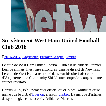
Survêtement West Ham United Football
Club 2016
2016-2017
,
Angleterre
,
Premier League
,
Umbro
Le club de West Ham United Football Club est un club de Premier
League anglais. Il est basé à Londres, dans le district de Newham.
Le club de West Ham a remporté dans son histoire trois coupe
d’Angleterre, une Community Shield, une coupe des coupes et une
coupes Intertoto.
Depuis 2015, l’équipementier officiel du club des
Hammers
est le
même que le club d’
Everton
, à savoir
Umbro
. La marque d’articles
de sport anglaise a succédé à Adidas et Macron.