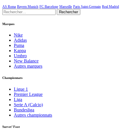
AS Roma
Bayern Munich
FC Barcelone
Marseille
Paris Saint-Germain
Real Madrid
Rechercher :
Marques
Nike
Adidas
Puma
Kappa
Umbro
New Balance
Autres marques
Championnats
Ligue 1
Premier League
Liga
Serie A (Calcio)
Bundesliga
Autres championnats
Survet’ Foot