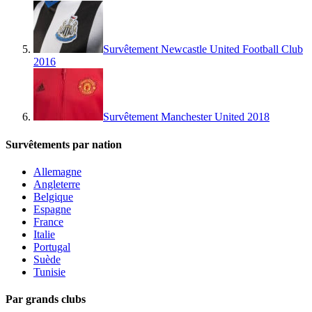
Survêtement Newcastle United Football Club
2016
Survêtement Manchester United 2018
Survêtements par nation
Allemagne
Angleterre
Belgique
Espagne
France
Italie
Portugal
Suède
Tunisie
Par grands clubs