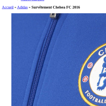
Accueil
»
Adidas
»
Survêtement Chelsea FC 2016