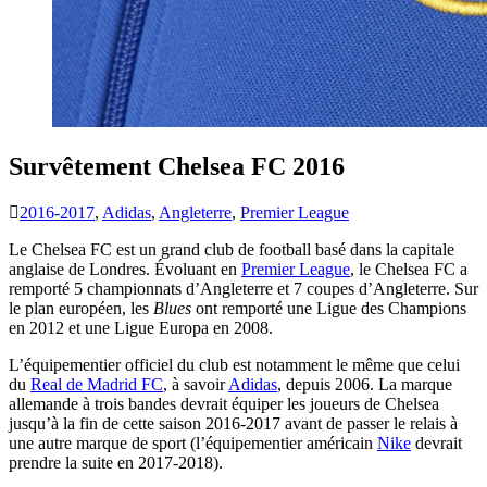
Survêtement Chelsea FC 2016
2016-2017
,
Adidas
,
Angleterre
,
Premier League
Le Chelsea FC est un grand club de football basé dans la capitale
anglaise de Londres. Évoluant en
Premier League
, le Chelsea FC a
remporté 5 championnats d’Angleterre et 7 coupes d’Angleterre. Sur
le plan européen, les
Blues
ont remporté une Ligue des Champions
en 2012 et une Ligue Europa en 2008.
L’équipementier officiel du club est notamment le même que celui
du
Real de Madrid FC
, à savoir
Adidas
, depuis 2006. La marque
allemande à trois bandes devrait équiper les joueurs de Chelsea
jusqu’à la fin de cette saison 2016-2017 avant de passer le relais à
une autre marque de sport (l’équipementier américain
Nike
devrait
prendre la suite en 2017-2018).