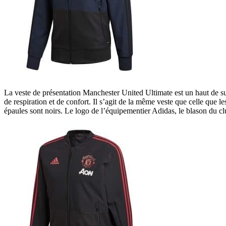
La veste de présentation Manchester United Ultimate est un haut de su
de respiration et de confort. Il s’agit de la même veste que celle que l
épaules sont noirs. Le logo de l’équipementier Adidas, le blason du c