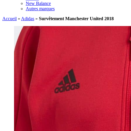
New Balance
Autres marques
Accueil
»
Adidas
»
Survêtement Manchester United 2018