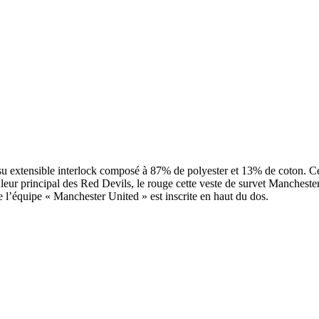
su extensible interlock composé à 87% de polyester et 13% de coton. Ce
leur principal des Red Devils, le rouge cette veste de survet Mancheste
e l’équipe « Manchester United » est inscrite en haut du dos.