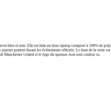
rvet bleu et noir. Elle est faite en tissu ripstop composé à 100% de po
es joueurs portent durant les événements officiels. Le haut de la veste est
lub Manchester United et le logo du sponsor Aon sont couleur or.