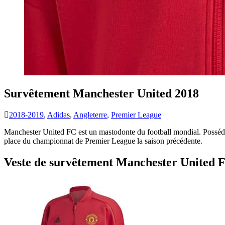
Survêtement Manchester United 2018
2018-2019
,
Adidas
,
Angleterre
,
Premier League
Manchester United FC est un mastodonte du football mondial. Posséda
place du championnat de Premier League la saison précédente.
Veste de survêtement Manchester United 