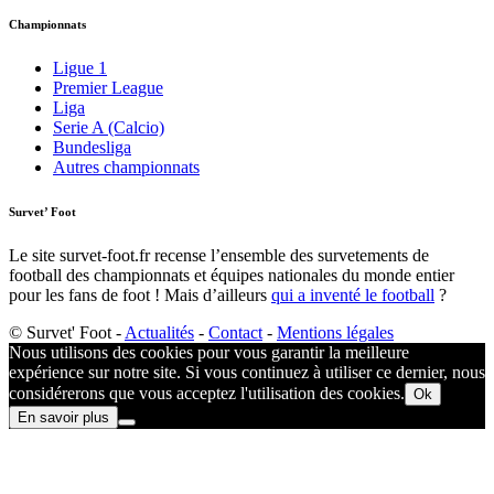
Championnats
Ligue 1
Premier League
Liga
Serie A (Calcio)
Bundesliga
Autres championnats
Survet’ Foot
Le site survet-foot.fr recense l’ensemble des survetements de
football des championnats et équipes nationales du monde entier
pour les fans de foot ! Mais d’ailleurs
qui a inventé le football
?​
© Survet' Foot -
Actualités
-
Contact
-
Mentions légales
Nous utilisons des cookies pour vous garantir la meilleure
expérience sur notre site. Si vous continuez à utiliser ce dernier, nous
considérerons que vous acceptez l'utilisation des cookies.
Ok
En savoir plus