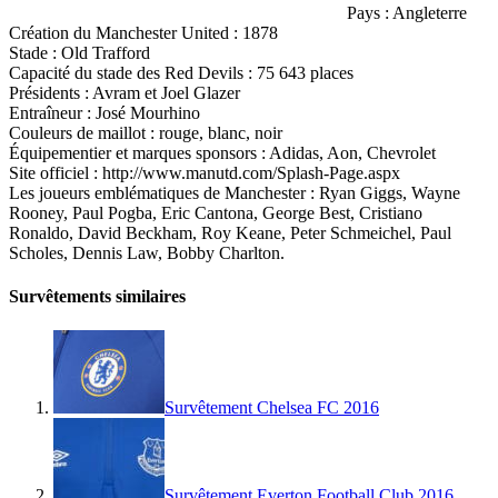
Pays : Angleterre
Création du Manchester United : 1878
Stade : Old Trafford
Capacité du stade des Red Devils : 75 643 places
Présidents : Avram et Joel Glazer
Entraîneur : José Mourhino
Couleurs de maillot : rouge, blanc, noir
Équipementier et marques sponsors : Adidas, Aon, Chevrolet
Site officiel : http://www.manutd.com/Splash-Page.aspx
Les joueurs emblématiques de Manchester : Ryan Giggs, Wayne
Rooney, Paul Pogba, Eric Cantona, George Best, Cristiano
Ronaldo, David Beckham, Roy Keane, Peter Schmeichel, Paul
Scholes, Dennis Law, Bobby Charlton.
Survêtements similaires
Survêtement Chelsea FC 2016
Survêtement Everton Football Club 2016