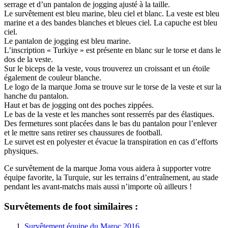
serrage et d’un pantalon de jogging ajusté à la taille.
Le survêtement est bleu marine, bleu ciel et blanc. La veste est bleu
marine et a des bandes blanches et bleues ciel. La capuche est bleu
ciel.
Le pantalon de jogging est bleu marine.
L’inscription « Turkiye » est présente en blanc sur le torse et dans le
dos de la veste.
Sur le biceps de la veste, vous trouverez un croissant et un étoile
également de couleur blanche.
Le logo de la marque Joma se trouve sur le torse de la veste et sur la
hanche du pantalon.
Haut et bas de jogging ont des poches zippées.
Le bas de la veste et les manches sont resserrés par des élastiques.
Des fermetures sont placées dans le bas du pantalon pour l’enlever
et le mettre sans retirer ses chaussures de football.
Le survet est en polyester et évacue la transpiration en cas d’efforts
physiques.
Ce survêtement de la marque Joma vous aidera à supporter votre
équipe favorite, la Turquie, sur les terrains d’entraînement, au stade
pendant les avant-matchs mais aussi n’importe où ailleurs !
Survêtements de foot similaires :
Survêtement équipe du Maroc 2016