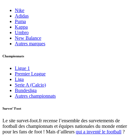
Nike
Adidas
Puma
Kappa
Umbro
New Balance
Autres marques
Championnats
Ligue 1
Premier League
Liga
Serie A (Calcio)
Bundesliga
Autres championnats
Survet’ Foot
Le site survet-foot.fr recense l’ensemble des survetements de
football des championnats et équipes nationales du monde entier
pour les fans de foot ! Mais d’ailleurs
qui a inventé le football
?​