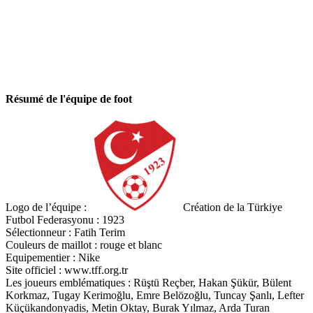
Résumé de l'équipe de foot
Logo de l’équipe :
Création de la Türkiye
Futbol Federasyonu : 1923
Sélectionneur : Fatih Terim
Couleurs de maillot : rouge et blanc
Equipementier : Nike
Site officiel : www.tff.org.tr
Les joueurs emblématiques : Rüştü Reçber, Hakan Şükür, Bülent
Korkmaz, Tugay Kerimoğlu, Emre Belözoğlu, Tuncay Şanlı, Lefter
Küçükandonyadis, Metin Oktay, Burak Yılmaz, Arda Turan