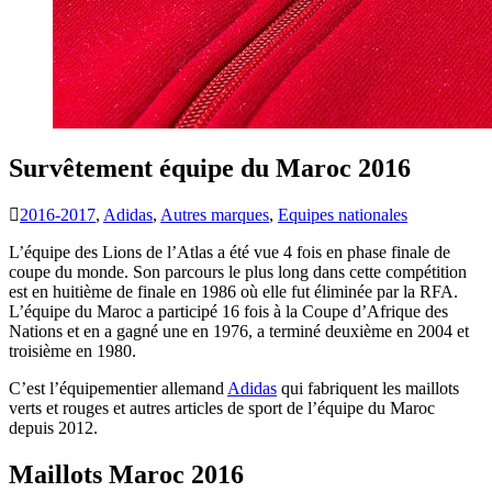
Survêtement équipe du Maroc 2016
2016-2017
,
Adidas
,
Autres marques
,
Equipes nationales
L’équipe des Lions de l’Atlas a été vue 4 fois en phase finale de
coupe du monde. Son parcours le plus long dans cette compétition
est en huitième de finale en 1986 où elle fut éliminée par la RFA.
L’équipe du Maroc a participé 16 fois à la Coupe d’Afrique des
Nations et en a gagné une en 1976, a terminé deuxième en 2004 et
troisième en 1980.
C’est l’équipementier allemand
Adidas
qui fabriquent les maillots
verts et rouges et autres articles de sport de l’équipe du Maroc
depuis 2012.
Maillots Maroc 2016