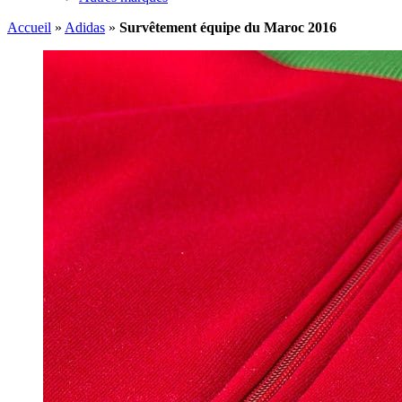
Accueil
»
Adidas
»
Survêtement équipe du Maroc 2016