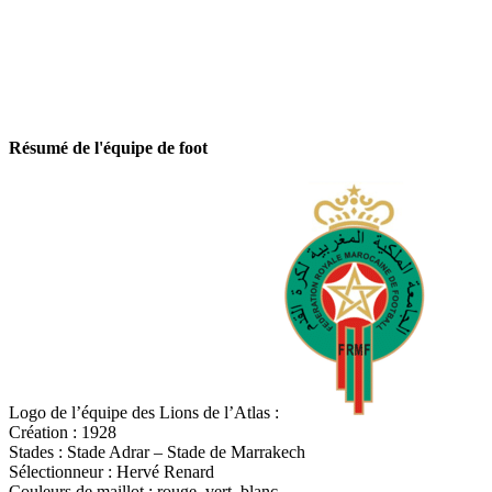
Résumé de l'équipe de foot
Logo de l’équipe des Lions de l’Atlas :
Création : 1928
Stades : Stade Adrar – Stade de Marrakech
Sélectionneur : Hervé Renard
Couleurs de maillot : rouge, vert, blanc