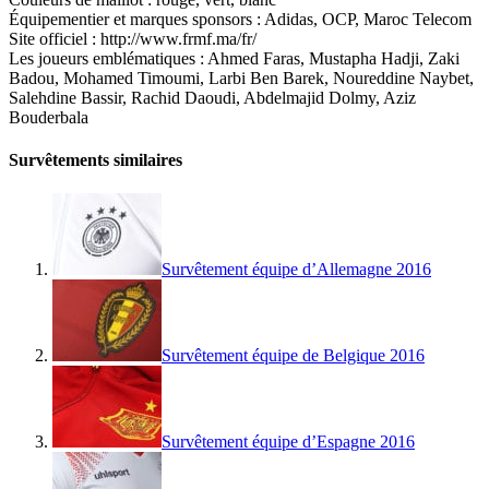
Équipementier et marques sponsors : Adidas, OCP, Maroc Telecom
Site officiel : http://www.frmf.ma/fr/
Les joueurs emblématiques : Ahmed Faras, Mustapha Hadji, Zaki
Badou, Mohamed Timoumi, Larbi Ben Barek, Noureddine Naybet,
Salehdine Bassir, Rachid Daoudi, Abdelmajid Dolmy, Aziz
Bouderbala
Survêtements similaires
Survêtement équipe d’Allemagne 2016
Survêtement équipe de Belgique 2016
Survêtement équipe d’Espagne 2016