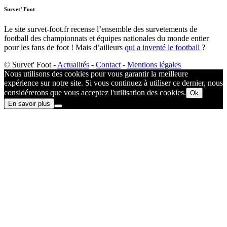
Survet’ Foot
Le site survet-foot.fr recense l’ensemble des survetements de
football des championnats et équipes nationales du monde entier
pour les fans de foot ! Mais d’ailleurs
qui a inventé le football
?​
© Survet' Foot -
Actualités
-
Contact
-
Mentions légales
Nous utilisons des cookies pour vous garantir la meilleure
expérience sur notre site. Si vous continuez à utiliser ce dernier, nous
considérerons que vous acceptez l'utilisation des cookies.
Ok
En savoir plus