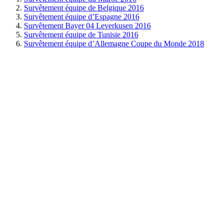
Survêtement équipe de Belgique 2016
Survêtement équipe d’Espagne 2016
Survêtement Bayer 04 Leverkusen 2016
Survêtement équipe de Tunisie 2016
Survêtement équipe d’Allemagne Coupe du Monde 2018