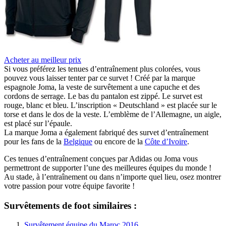
Acheter au meilleur prix
Si vous préférez les tenues d’entraînement plus colorées, vous
pouvez vous laisser tenter par ce survet ! Créé par la marque
espagnole Joma, la veste de survêtement a une capuche et des
cordons de serrage. Le bas du pantalon est zippé. Le survet est
rouge, blanc et bleu. L’inscription « Deutschland » est placée sur le
torse et dans le dos de la veste. L’emblème de l’Allemagne, un aigle,
est placé sur l’épaule.
La marque Joma a également fabriqué des survet d’entraînement
pour les fans de la
Belgique
ou encore de la
Côte d’Ivoire
.
Ces tenues d’entraînement conçues par Adidas ou Joma vous
permettront de supporter l’une des meilleures équipes du monde !
Au stade, à l’entraînement ou dans n’importe quel lieu, osez montrer
votre passion pour votre équipe favorite !
Survêtements de foot similaires :
Survêtement équipe du Maroc 2016