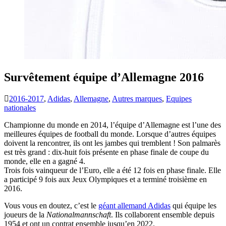
Survêtement équipe d’Allemagne 2016
2016-2017
,
Adidas
,
Allemagne
,
Autres marques
,
Equipes
nationales
Championne du monde en 2014, l’équipe d’Allemagne est l’une des
meilleures équipes de football du monde. Lorsque d’autres équipes
doivent la rencontrer, ils ont les jambes qui tremblent ! Son palmarès
est très grand : dix-huit fois présente en phase finale de coupe du
monde, elle en a gagné 4.
Trois fois vainqueur de l’Euro, elle a été 12 fois en phase finale. Elle
a participé 9 fois aux Jeux Olympiques et a terminé troisième en
2016.
Vous vous en doutez, c’est le
géant allemand Adidas
qui équipe les
joueurs de la
Nationalmannschaft
. Ils collaborent ensemble depuis
1954 et ont un contrat ensemble jusqu’en 2022.