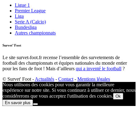
Ligue 1
Premier League
Liga
Serie A (Calcio)
Bundesliga
Autres championnats
Survet’ Foot
Le site survet-foot.fr recense l’ensemble des survetements de
football des championnats et équipes nationales du monde entier
pour les fans de foot ! Mais d’ailleurs
qui a inventé le football
?​
© Survet' Foot -
Actualités
-
Contact
-
Mentions légales
Nous utilisons des cookies pour vous garantir la meilleure
expérience sur notre site. Si vous continuez à utiliser ce dernier, nous
considérerons que vous acceptez l'utilisation des cookies.
Ok
En savoir plus