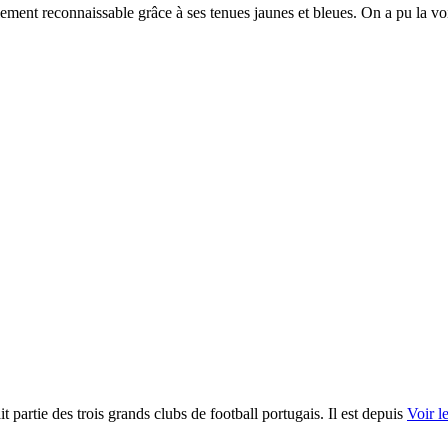
lement reconnaissable grâce à ses tenues jaunes et bleues. On a pu la vo
 partie des trois grands clubs de football portugais. Il est depuis
Voir l