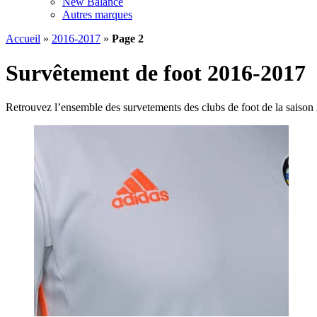
New Balance
Autres marques
Accueil
»
2016-2017
»
Page 2
Survêtement de foot 2016-2017
Retrouvez l’ensemble des survetements des clubs de foot de la saiso