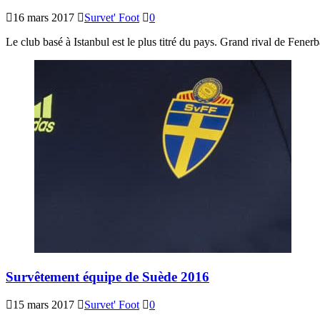
16 mars 2017
Survet' Foot
0
Le club basé à Istanbul est le plus titré du pays. Grand rival de Fene
Survêtement équipe de Suède 2016
15 mars 2017
Survet' Foot
0