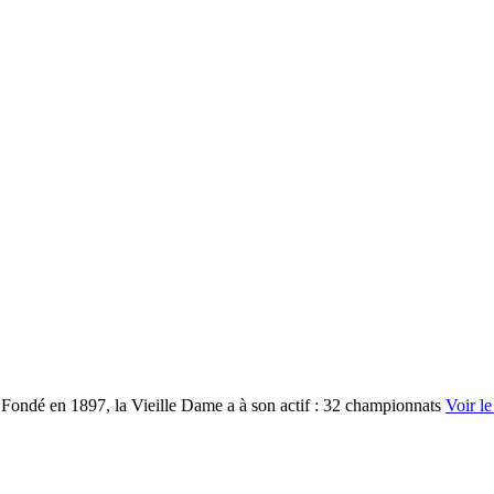
e. Fondé en 1897, la Vieille Dame a à son actif : 32 championnats
Voir l