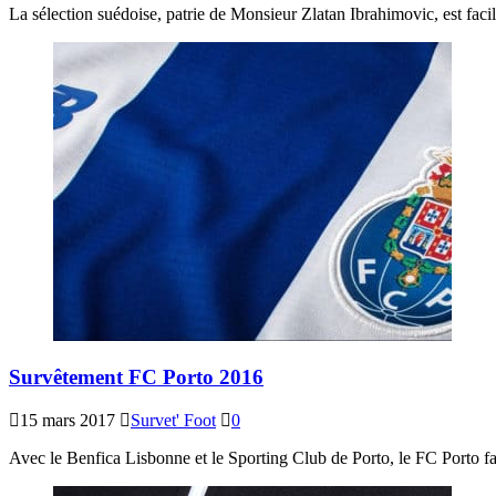
La sélection suédoise, patrie de Monsieur Zlatan Ibrahimovic, est faci
Survêtement FC Porto 2016
15 mars 2017
Survet' Foot
0
Avec le Benfica Lisbonne et le Sporting Club de Porto, le FC Porto fait