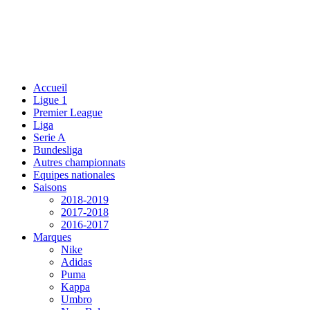
Accueil
Ligue 1
Premier League
Liga
Serie A
Bundesliga
Autres championnats
Equipes nationales
Saisons
2018-2019
2017-2018
2016-2017
Marques
Nike
Adidas
Puma
Kappa
Umbro