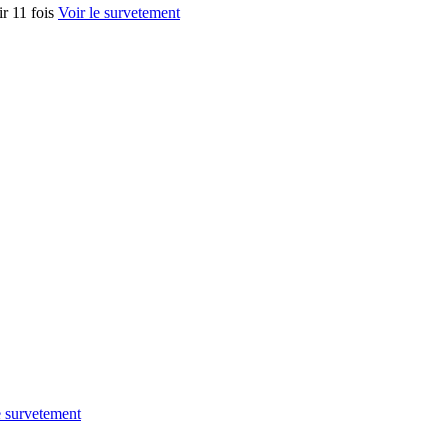
ir 11 fois
Voir le survetement
e survetement