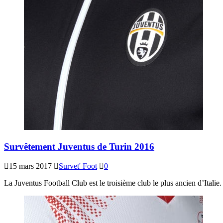
Survêtement Juventus de Turin 2016
15 mars 2017
Survet' Foot
0
La Juventus Football Club est le troisième club le plus ancien d’Itali