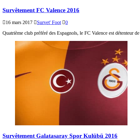
Survêtement FC Valence 2016
16 mars 2017
Survet' Foot
0
Quatrième club préféré des Espagnols, le FC Valence est détenteur
Survêtement Galatasaray Spor Kulübü 2016