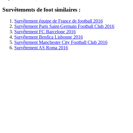
Survêtements de foot similaires :
Survêtement équipe de France de football 2016
Survêtement Paris Saint-Germain Football Club 2016
Survêtement FC Barcelone 2016
Survêtement Benfica Lisbonne 2016
Survêtement Manchester City Football Club 2016
Survêtement AS Roma 2016