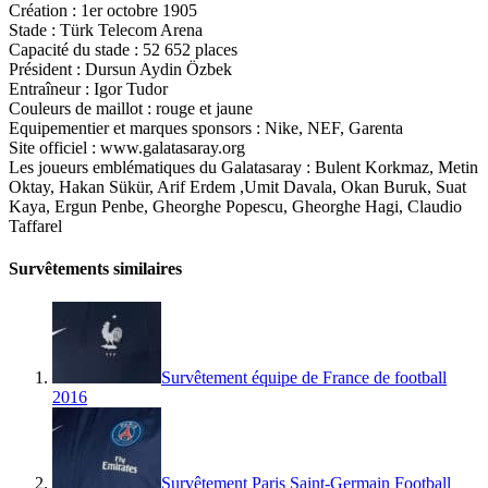
Création : 1er octobre 1905
Stade : Türk Telecom Arena
Capacité du stade : 52 652 places
Président : Dursun Aydin Özbek
Entraîneur : Igor Tudor
Couleurs de maillot : rouge et jaune
Equipementier et marques sponsors : Nike, NEF, Garenta
Site officiel : www.galatasaray.org
Les joueurs emblématiques du Galatasaray : Bulent Korkmaz, Metin
Oktay, Hakan Sükür, Arif Erdem ,Umit Davala, Okan Buruk, Suat
Kaya, Ergun Penbe, Gheorghe Popescu, Gheorghe Hagi, Claudio
Taffarel
Survêtements similaires
Survêtement équipe de France de football
2016
Survêtement Paris Saint-Germain Football