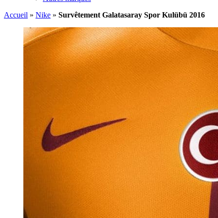
Accueil
»
Nike
»
Survêtement Galatasaray Spor Kulübü 2016