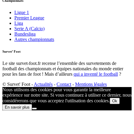
Championnats
Ligue 1
Premier League
Liga
Serie A (Calcio)
Bundesliga
Autres championnats
Survet’ Foot
Le site survet-foot.fr recense l’ensemble des survetements de
football des championnats et équipes nationales du monde entier
pour les fans de foot ! Mais d’ailleurs
qui a inventé le football
?​
© Survet' Foot -
Actualités
-
Contact
-
Mentions légales
Nous utilisons des cookies pour vous garantir la meilleure
expérience sur notre site. Si vous continuez à utiliser ce dernier, nous
considérerons que vous acceptez l'utilisation des cookies.
Ok
En savoir plus