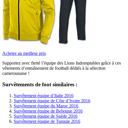
Acheter au meilleur prix
Supportez avec fierté l’équipe des Lions Indomptables grâce à ces
vêtements d’entraînement de football dédiés à la sélection
camerounaise !
Survêtements de foot similaires :
Survêtement équipe d’Italie 2016
Survêtement équipe de Côte d’Ivoire 2016
Survêtement équipe du Maroc 2016
Survêtement équipe de Belgique 2016
Survêtement équipe de Suède 2016
Survêtement équipe de Turquie 2016