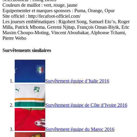
Couleurs de maillot : vert, rouge, jaune
Equipementier et marques sponsors : Puma, Orange, Opur
Site officiel : http://fecafoot-officiel.com/
Les joueurs emblématiques : Rigobert Song, Samuel Eto’o, Roger
Milla, Patrick Mboma, Geremi Njitap, François Oman-Biyik, Eric
Maxim Choupo-Moting, Vincent Aboubakar, Alphonse Tchami,
Pierre Webo
Survêtements similaires
Survêtement équipe d’Italie 2016
Survêtement équipe de Côte d’Ivoire 2016
Survêtement équipe du Maroc 2016