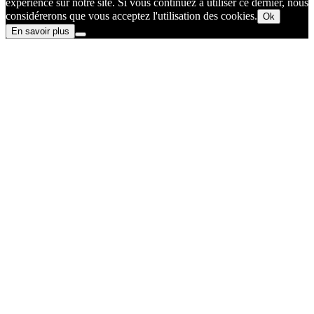
expérience sur notre site. Si vous continuez à utiliser ce dernier, nous
considérerons que vous acceptez l'utilisation des cookies.
Ok
En savoir plus