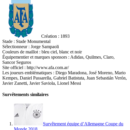
Création : 1893
Stade : Stade Monumental
Sélectionneur : Jorge Sampaoli
Couleurs de maillot : bleu ciel, blanc et noir
Équipementier et marques sponsors : Adidas, Quilmes, Claro,
Sancor Seguros
Site officiel : http://www.afa.com.ar/
Les joueurs emblématiques : Diego Maradona, José Moreno, Mario
Kempes, Daniel Passarella, Gabriel Batistuta, Juan Sebastián Verón,
Javier Zanetti, Javier Saviola, Lionel Messi
Survêtements similaires
Survêtement équipe d’Allemagne Coupe du
Monde 2018