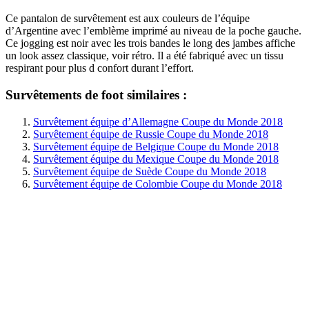
Ce pantalon de survêtement est aux couleurs de l’équipe
d’Argentine avec l’emblème imprimé au niveau de la poche gauche.
Ce jogging est noir avec les trois bandes le long des jambes affiche
un look assez classique, voir rétro. Il a été fabriqué avec un tissu
respirant pour plus d confort durant l’effort.
Survêtements de foot similaires :
Survêtement équipe d’Allemagne Coupe du Monde 2018
Survêtement équipe de Russie Coupe du Monde 2018
Survêtement équipe de Belgique Coupe du Monde 2018
Survêtement équipe du Mexique Coupe du Monde 2018
Survêtement équipe de Suède Coupe du Monde 2018
Survêtement équipe de Colombie Coupe du Monde 2018