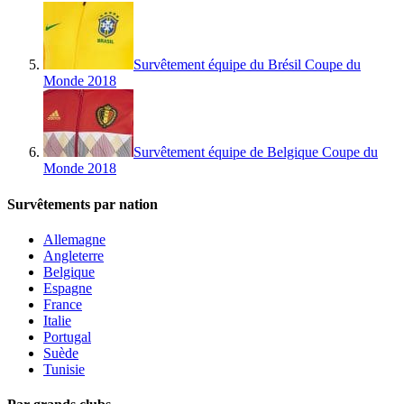
Survêtement équipe du Brésil Coupe du
Monde 2018
Survêtement équipe de Belgique Coupe du
Monde 2018
Survêtements par nation
Allemagne
Angleterre
Belgique
Espagne
France
Italie
Portugal
Suède
Tunisie