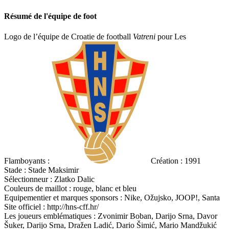
Résumé de l'équipe de foot
Logo de l’équipe de Croatie de football
Vatreni
pour Les
Flamboyants :
Création : 1991
Stade : Stade Maksimir
Sélectionneur : Zlatko Dalic
Couleurs de maillot : rouge, blanc et bleu
Equipementier et marques sponsors : Nike, Ožujsko, JOOP!, Santa
Site officiel : http://hns-cff.hr/
Les joueurs emblématiques : Zvonimir Boban, Darijo Srna, Davor
Šuker, Darijo Srna, Dražen Ladić, Dario Šimić, Mario Mandžukić