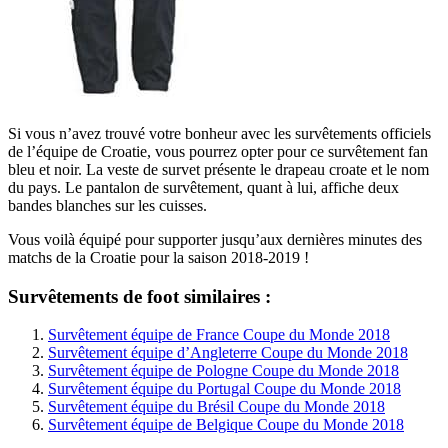
Si vous n’avez trouvé votre bonheur avec les survêtements officiels
de l’équipe de Croatie, vous pourrez opter pour ce survêtement fan
bleu et noir. La veste de survet présente le drapeau croate et le nom
du pays. Le pantalon de survêtement, quant à lui, affiche deux
bandes blanches sur les cuisses.
Vous voilà équipé pour supporter jusqu’aux dernières minutes des
matchs de la Croatie pour la saison 2018-2019 !
Survêtements de foot similaires :
Survêtement équipe de France Coupe du Monde 2018
Survêtement équipe d’Angleterre Coupe du Monde 2018
Survêtement équipe de Pologne Coupe du Monde 2018
Survêtement équipe du Portugal Coupe du Monde 2018
Survêtement équipe du Brésil Coupe du Monde 2018
Survêtement équipe de Belgique Coupe du Monde 2018