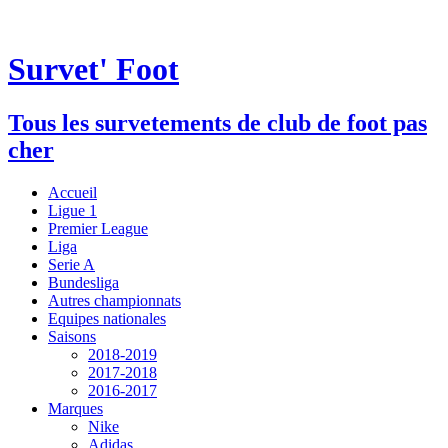
Survet' Foot
Tous les survetements de club de foot pas
cher
Accueil
Ligue 1
Premier League
Liga
Serie A
Bundesliga
Autres championnats
Equipes nationales
Saisons
2018-2019
2017-2018
2016-2017
Marques
Nike
Adidas