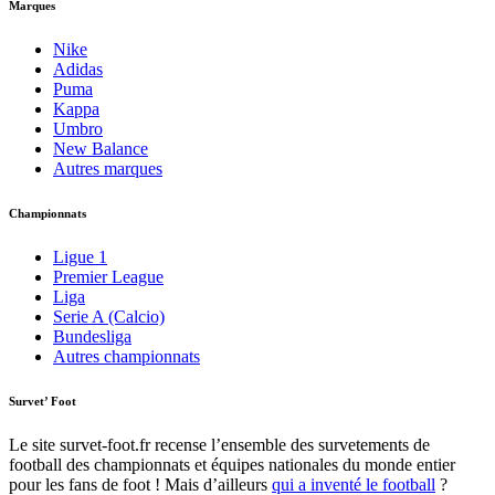
Marques
Nike
Adidas
Puma
Kappa
Umbro
New Balance
Autres marques
Championnats
Ligue 1
Premier League
Liga
Serie A (Calcio)
Bundesliga
Autres championnats
Survet’ Foot
Le site survet-foot.fr recense l’ensemble des survetements de
football des championnats et équipes nationales du monde entier
pour les fans de foot ! Mais d’ailleurs
qui a inventé le football
?​