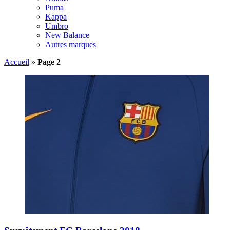
Puma
Kappa
Umbro
New Balance
Autres marques
Accueil
»
Page 2