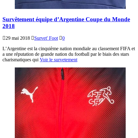
Survêtement équipe d’Argentine Coupe du Monde
2018
29 mai 2018
Survet' Foot
0
L’Argentine est la cinquième nation mondiale au classement FIFA et
a une réputation de grande nation du football par le biais des stars
charismatiques qui
Voir le survetement