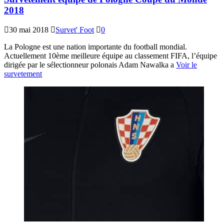
2018
30 mai 2018
Survet' Foot
0
La Pologne est une nation importante du football mondial.
Actuellement 10ème meilleure équipe au classement FIFA, l’équipe
dirigée par le sélectionneur polonais Adam Nawalka a
Voir le
survetement