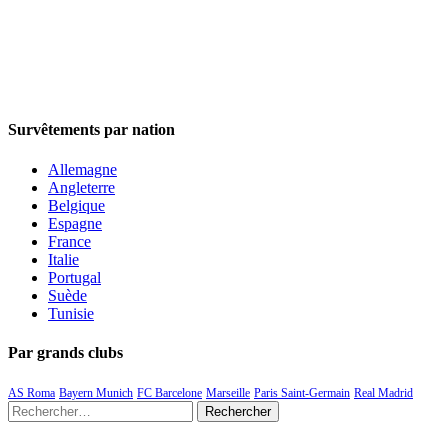
Survêtements par nation
Allemagne
Angleterre
Belgique
Espagne
France
Italie
Portugal
Suède
Tunisie
Par grands clubs
AS Roma
Bayern Munich
FC Barcelone
Marseille
Paris Saint-Germain
Real Madrid
Rechercher :