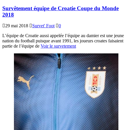
Survêtement équipe de Croatie Coupe du Monde
2018
29 mai 2018
Survet' Foot
0
L’équipe de Croatie aussi appelée l’équipe au damier est une jeune
nation du football puisque avant 1991, les joueurs croates faisaient
partie de l’équipe de
Voir le survetement