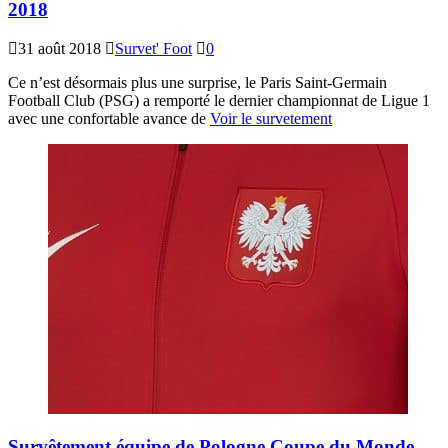
2018
31 août 2018
Survet' Foot
0
Ce n’est désormais plus une surprise, le Paris Saint-Germain
Football Club (PSG) a remporté le dernier championnat de Ligue 1
avec une confortable avance de
Voir le survetement
Survêtement équipe de Pologne Coupe du Monde