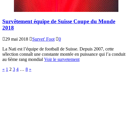
Survêtement équipe de Suisse Coupe du Monde
2018
29 mai 2018
Survet' Foot
0
La Nati est l’équipe de football de Suisse. Depuis 2007, cette
sélection connaît une constante montée en puissance qui l’a conduit
au 6ème rang mondial
Voir le survetement
«
1
2
3
4
…
8
»